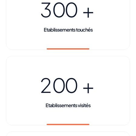
3
0
0
+
Etablissements touchés
2
0
0
+
Etablissements visités