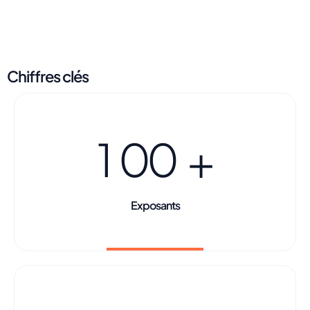
Chiffres clés
1
0
0
+
Exposants