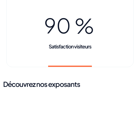
9
0
%
Satisfaction visiteurs
Découvrez nos exposants