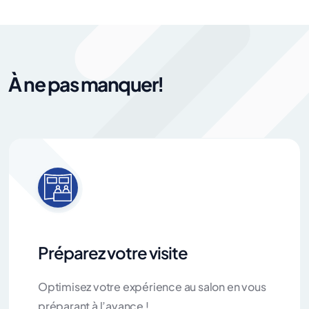
À ne pas manquer!
Préparez votre visite
Optimisez votre expérience au salon en vous
préparant à l’avance !