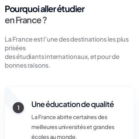
Pourquoi aller étudier
en France ?
La France est l’une des destinations les plus
prisées
des étudiants internationaux, et pour de
bonnes raisons.
Une éducation de qualité
1
La France abrite certaines des
meilleures universités et grandes
écoles au monde.