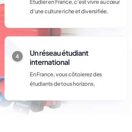
Étudier en France, c’est vivre au cœur
d’une culture riche et diversifiée.
Un réseau étudiant
4
international
En France, vous côtoierez des
étudiants de tous horizons.