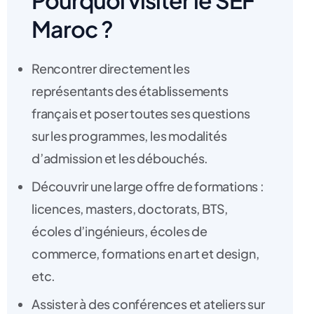
Pourquoi visiter le SEF
Maroc ?
Rencontrer directement les
représentants des établissements
français et poser toutes ses questions
sur les programmes, les modalités
d’admission et les débouchés.
Découvrir une large offre de formations :
licences, masters, doctorats, BTS,
écoles d’ingénieurs, écoles de
commerce, formations en art et design,
etc.
Assister à des conférences et ateliers sur