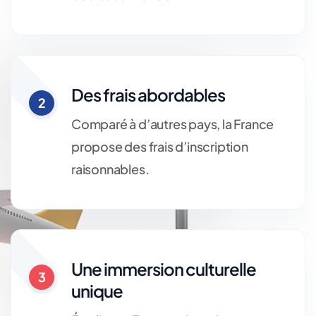
Des frais abordables
2
Comparé à d’autres pays, la France
propose des frais d’inscription
raisonnables.
Une immersion culturelle
3
unique