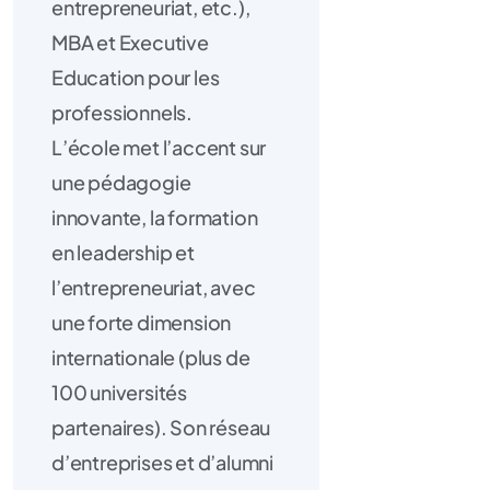
entrepreneuriat, etc.),
MBA et Executive
Education pour les
professionnels.
L’école met l’accent sur
une pédagogie
innovante, la formation
en leadership et
l’entrepreneuriat, avec
une forte dimension
internationale (plus de
100 universités
partenaires). Son réseau
d’entreprises et d’alumni