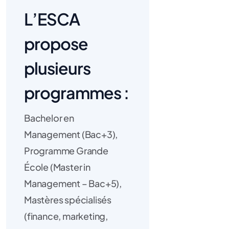
L’ESCA
propose
plusieurs
programmes :
Bachelor en
Management (Bac+3),
Programme Grande
École (Master in
Management – Bac+5),
Mastères spécialisés
(finance, marketing,