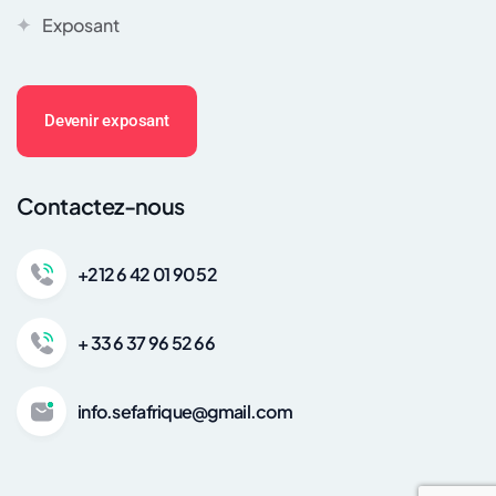
Exposant
Devenir exposant
Contactez-nous
+212 6 42 01 90 52
+ 33 6 37 96 52 66
info.sefafrique@gmail.com