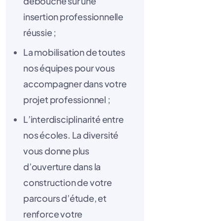
débouche sur une
insertion professionnelle
réussie ;
La mobilisation de toutes
nos équipes pour vous
accompagner dans votre
projet professionnel ;
L’interdisciplinarité entre
nos écoles. La diversité
vous donne plus
d’ouverture dans la
construction de votre
parcours d’étude, et
renforce votre