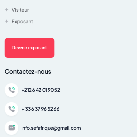
Visiteur
Exposant
Devenir exposant
Contactez-nous
+212 6 42 01 90 52
+ 33 6 37 96 52 66
info.sefafrique@gmail.com