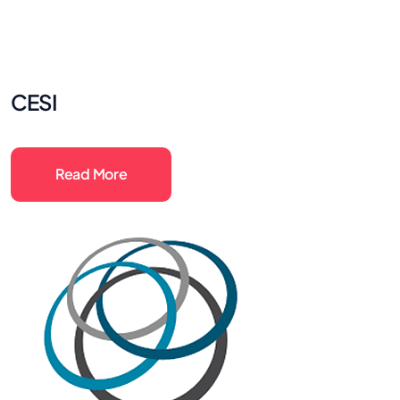
CESI
Read More