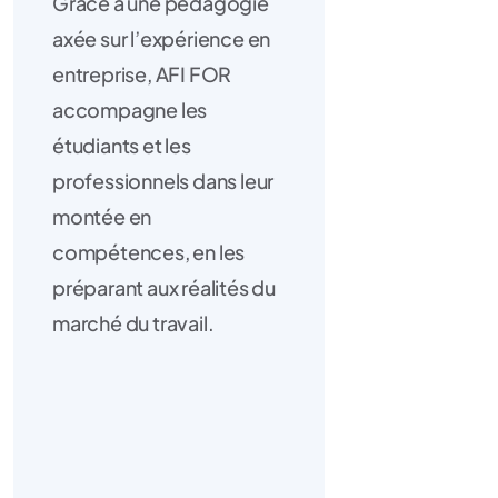
Grâce à une pédagogie
axée sur l’expérience en
entreprise, AFI FOR
accompagne les
étudiants et les
professionnels dans leur
montée en
compétences, en les
préparant aux réalités du
marché du travail.