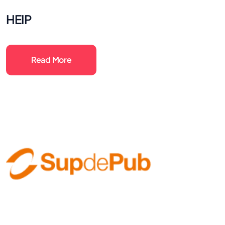
HEIP
Read More