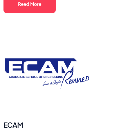
Read More
ECAM