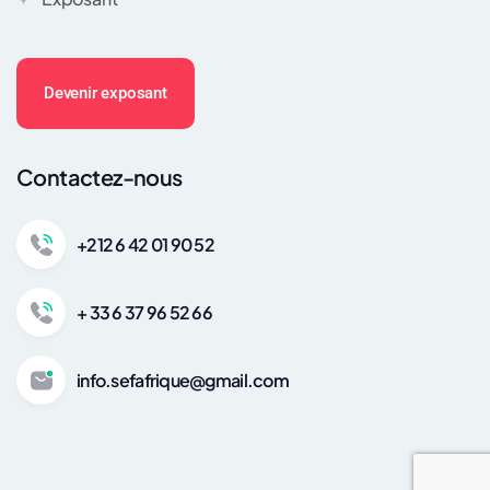
Devenir exposant
Contactez-nous
+212 6 42 01 90 52
+ 33 6 37 96 52 66
info.sefafrique@gmail.com