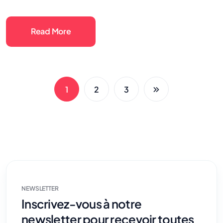
Read More
1
2
3
NEWSLETTER
Inscrivez-vous à notre
newsletter pour recevoir toutes