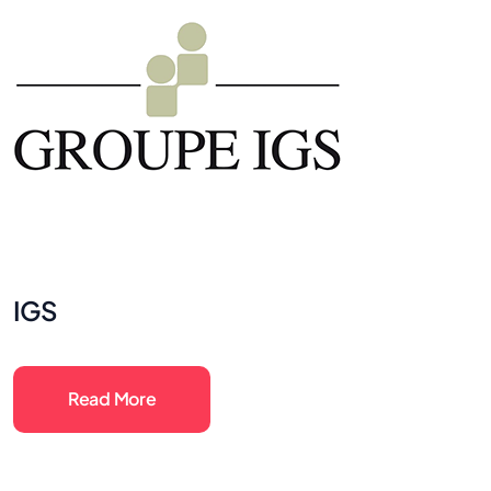
IGS
Read More