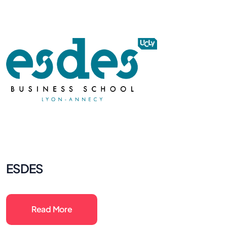
ESDES
Read More