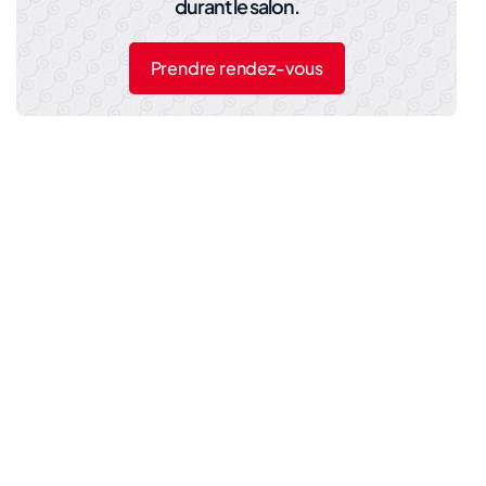
durant le salon.
Prendre rendez-vous