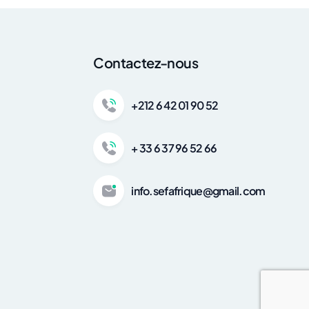
Contactez-nous
+212 6 42 01 90 52
+ 33 6 37 96 52 66
info.sefafrique@gmail.com