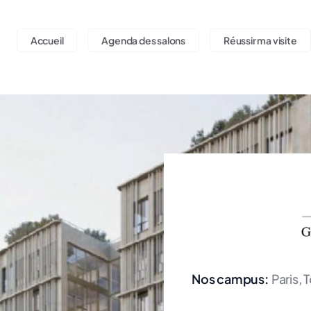
Accueil
Agenda des salons
Réussir ma visite
Nos campus:
Paris, 