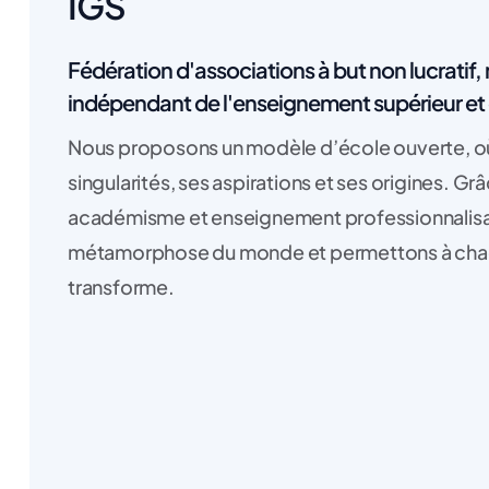
IGS
Fédération d'associations à but non lucratif
indépendant de l'enseignement supérieur et 
Nous proposons un modèle d’école ouverte, où 
singularités, ses aspirations et ses origines. G
académisme et enseignement professionnalisan
métamorphose du monde et permettons à chacu
transforme.