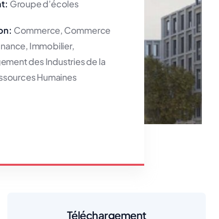
t:
Groupe d’écoles
on:
Commerce, Commerce
Finance, Immobilier,
ent des Industries de la
essources Humaines
Téléchargement