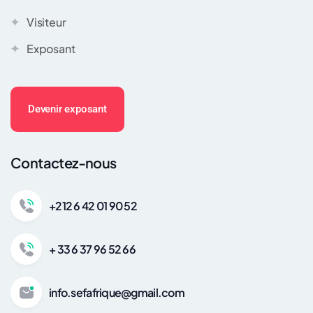
Visiteur
Exposant
Devenir exposant
Contactez-nous
+212 6 42 01 90 52
+ 33 6 37 96 52 66
info.sefafrique@gmail.com