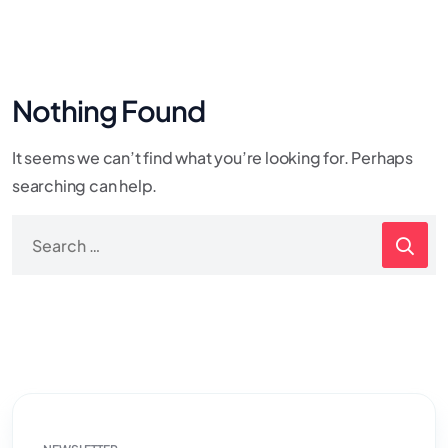
Nothing Found
It seems we can’t find what you’re looking for. Perhaps
searching can help.