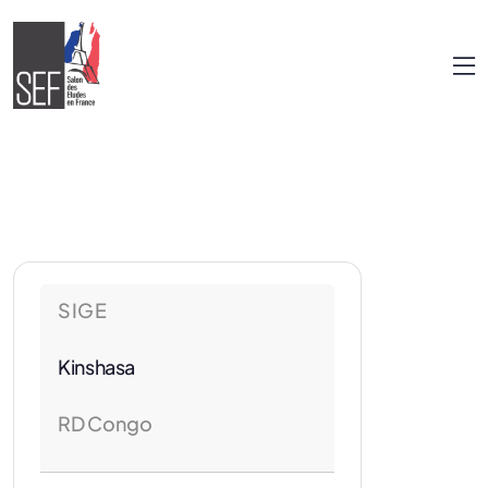
SIGE
Kinshasa
RD Congo