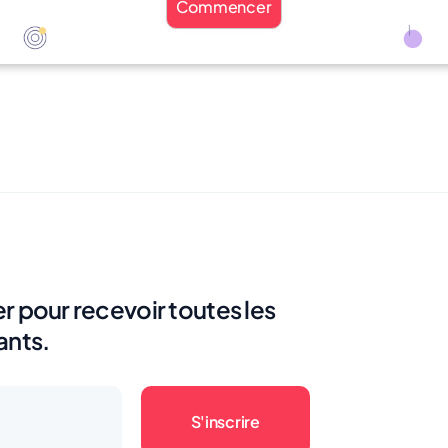
Commencer
r pour recevoir toutes les
ants.
S'inscrire