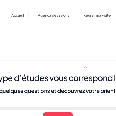
Accueil
Agenda des salons
Réussir ma visite
type d’études vous correspond l
uelques questions et découvrez votre orienta