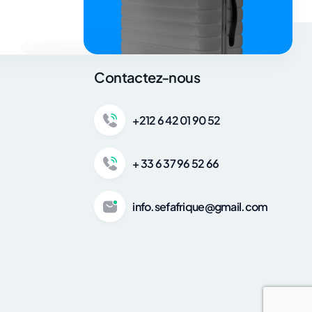
Contactez-nous
+212 6 42 01 90 52
+ 33 6 37 96 52 66
info.sefafrique@gmail.com