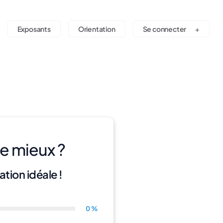
Exposants
Orientation
Se connecter
e mieux ?
tion idéale !
0 %