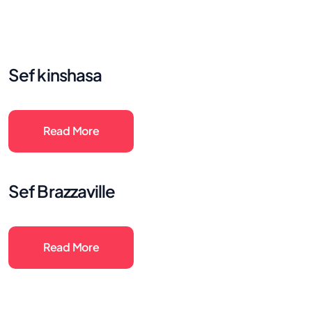
Sef kinshasa
Read More
Sef Brazzaville
Read More