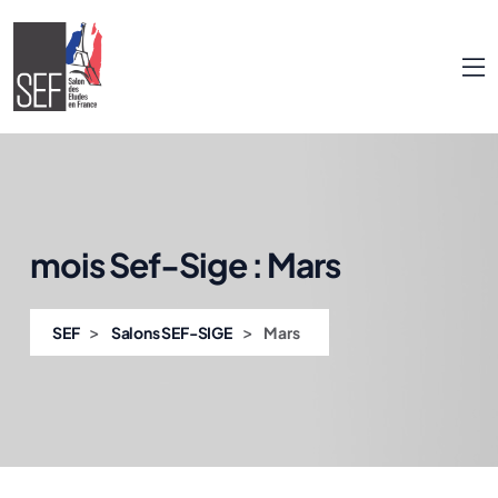
mois Sef-Sige :
Mars
>
>
SEF
Salons SEF-SIGE
Mars