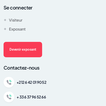
Se connecter
Visiteur
Exposant
Devenir exposant
Contactez-nous
+212 6 42 01 90 52
+ 33 6 37 96 52 66