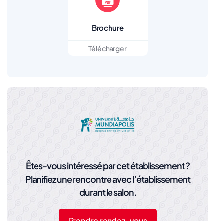
Brochure
Télécharger
Êtes-vous intéressé par cet établissement ?
Planifiez une rencontre avec l’établissement
durant le salon.
Prendre rendez-vous