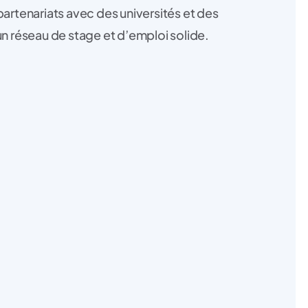
partenariats avec des universités et des
un réseau de stage et d’emploi solide.