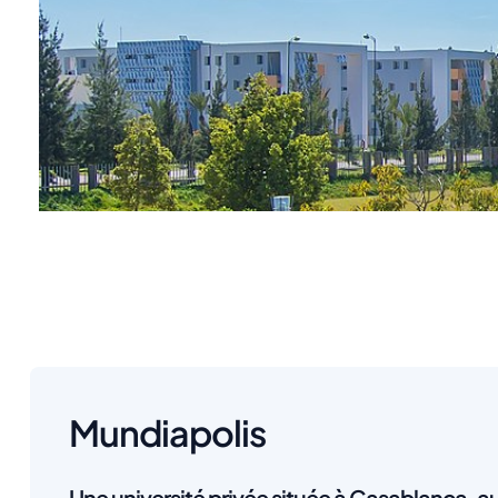
Mundiapolis
Une université privée située à Casablanca,