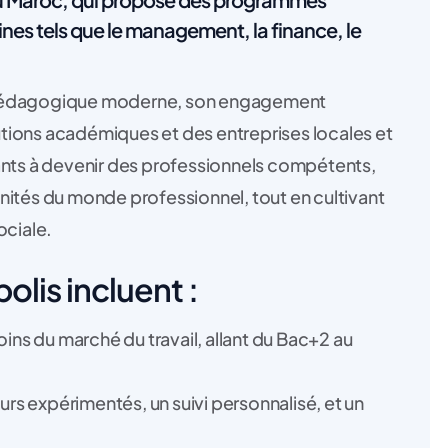
es tels que le management, la finance, le
e pédagogique moderne, son engagement
tutions académiques et des entreprises locales et
ants à devenir des professionnels compétents,
nités du monde professionnel, tout en cultivant
ociale.
olis incluent :
s du marché du travail, allant du Bac+2 au
s expérimentés, un suivi personnalisé, et un