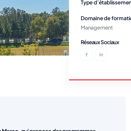
Type d’établissemen
Domaine de formati
Management
Réseaux Sociaux
 au Maroc, qui propose des programmes