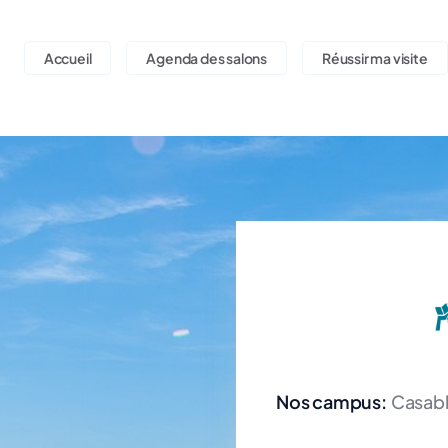
Accueil
Agenda des salons
Réussir ma visite
Nos campus:
Casab