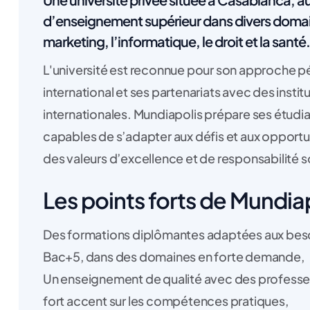
d’enseignement supérieur dans divers domain
marketing, l’informatique, le droit et la santé.
L'université est reconnue pour son approch
international et ses partenariats avec des insti
internationales. Mundiapolis prépare ses étudi
capables de s’adapter aux défis et aux opportu
des valeurs d’excellence et de responsabilité s
Les points forts de Mundiap
Des formations diplômantes adaptées aux besoin
Bac+5, dans des domaines en forte demande,
Un enseignement de qualité avec des professeur
fort accent sur les compétences pratiques,