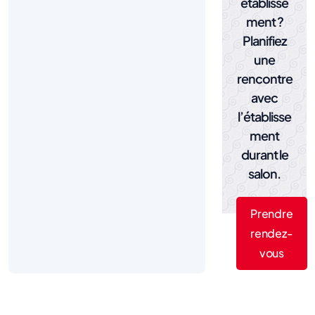
établisse
ment ?
Planifiez
une
rencontre
avec
l’établisse
ment
durant le
salon.
Prendre
rendez-
vous