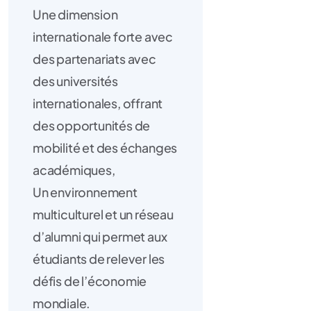
Une dimension
internationale forte avec
des partenariats avec
des universités
internationales, offrant
des opportunités de
mobilité et des échanges
académiques,
Un environnement
multiculturel et un réseau
d’alumni qui permet aux
étudiants de relever les
défis de l’économie
mondiale.