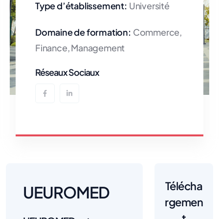
Type d’établissement:
Université
Domaine de formation:
Commerce,
Finance, Management
Réseaux Sociaux
Télécha
UEUROMED
rgemen
t