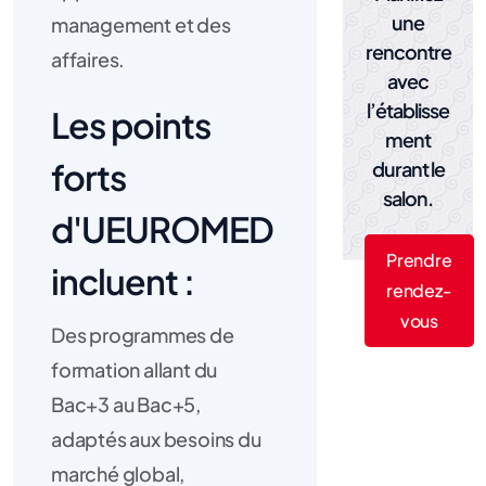
une
management et des
rencontre
affaires.
avec
l’établisse
Les points
ment
forts
durant le
salon.
d'UEUROMED
Prendre
incluent :
rendez-
vous
Des programmes de
formation allant du
Bac+3 au Bac+5,
adaptés aux besoins du
marché global,