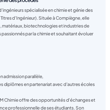
ingénieurs spécialisée en chimie et génie des
Titres d’Ingénieur). Située à Compiègne, elle
, matériaux, biotechnologies et industries de
 passionnés par la chimie et souhaitant évoluer
n admission parallèle,
s diplômes en partenariat avec d’autres écoles
OM Chimie offre des opportunités d’échanges et
ience professionnelle de ses étudiants. Son