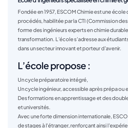
Fondée en 1957, ESCOM Chimie est une école d’
procédés, habilitée par la CTI (Commission des 
forme des ingénieurs experts en chimie durable
transformation. L’école s’adresse aux étudiants
dans un secteur innovant et porteur d’avenir.
L’école propose :
Un cycle préparatoire intégré,
Un cycle ingénieur, accessible après prépa ou e
Des formations en apprentissage et des double
et universités.
Avec une forte dimension internationale, ESC
de stages à l’étranger, renforçant ainsi l’expér