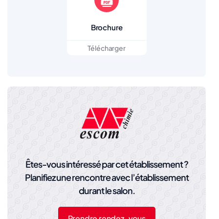
Brochure
Télécharger
Êtes-vous intéressé par cet établissement ?
Planifiez une rencontre avec l’établissement
durant le salon.
Prendre rendez-vous