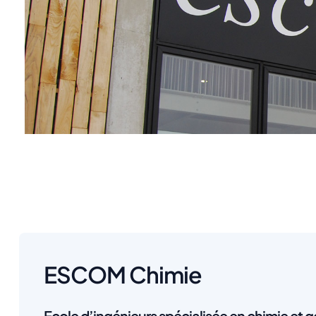
ESCOM Chimie
Ecole d’ingénieurs spécialisée en chimie et 