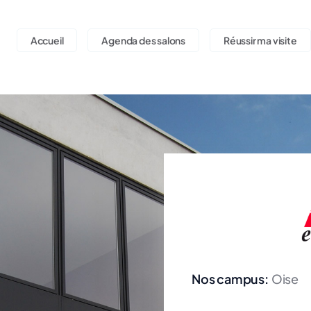
Accueil
Agenda des salons
Réussir ma visite
Nos campus:
Oise