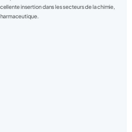
ellente insertion dans les secteurs de la chimie,
 pharmaceutique.