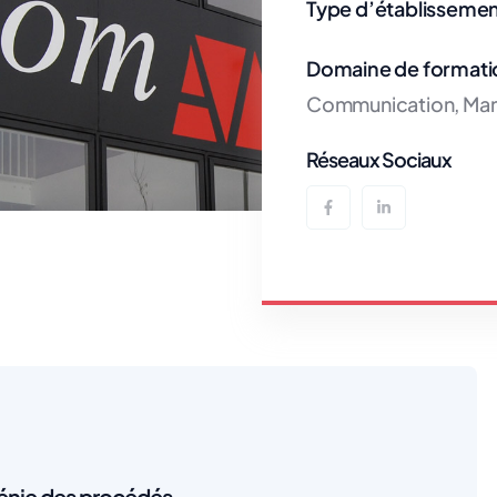
Type d’établissemen
Domaine de formati
Communication, Man
Réseaux Sociaux
génie des procédés