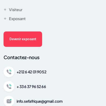
Visiteur
Exposant
Devenir exposant
Contactez-nous
+212 6 42 01 90 52
+ 33 6 37 96 52 66
info.sefafrique@gmail.com