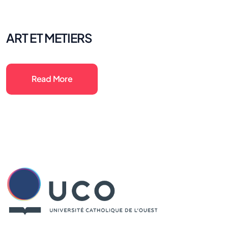
ART ET METIERS
Read More