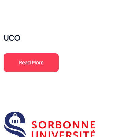
UCO
Read More