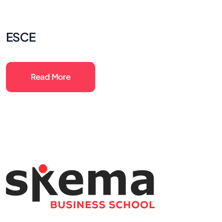
ESCE
Read More