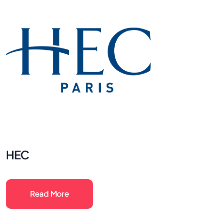
HEC
Read More