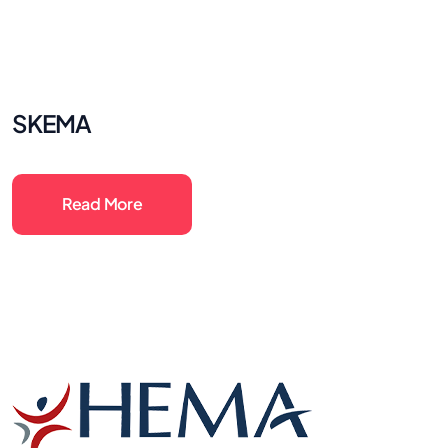
SKEMA
Read More