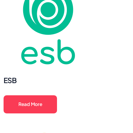
ESB
Read More