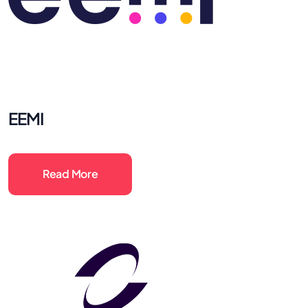
EEMI
Read More