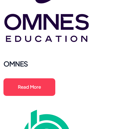
OMNES
Read More