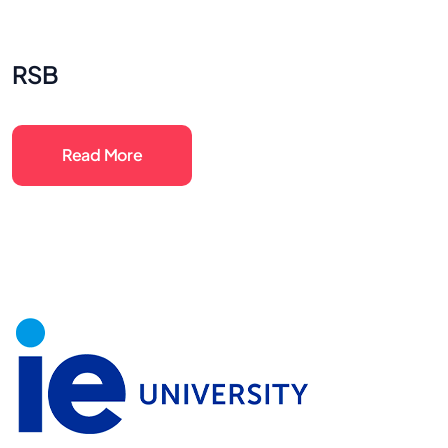
RSB
Read More