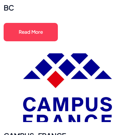
BC
Read More